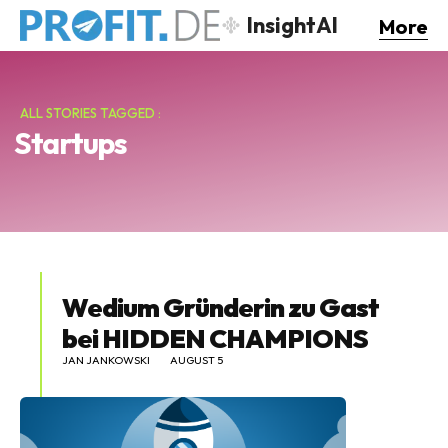
InsightAI
More
ALL STORIES TAGGED :
Startups
Wedium Gründerin zu Gast
bei HIDDEN CHAMPIONS
JAN JANKOWSKI
AUGUST 5