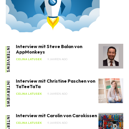
Interview mit Steve Balan von
INTERVIEWS
AppMonkeys
CELINA LATUSEK
9 JAHREN AGO
Interview mit Christine Paschen von
INTERVIEWS
TaTeeTaTa
CELINA LATUSEK
9 JAHREN AGO
Interview mit Carolin von Carokissen
INTERVIEWS
CELINA LATUSEK
9 JAHREN AGO