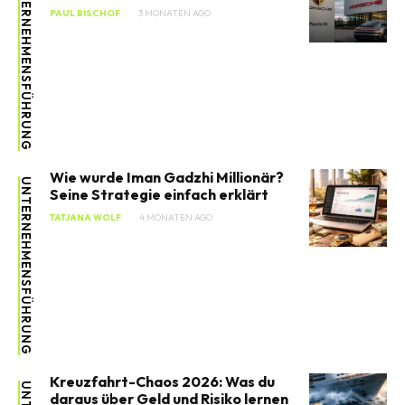
UNTERNEHMENSFÜHRUNG
PAUL BISCHOF
3 MONATEN AGO
Wie wurde Iman Gadzhi Millionär?
UNTERNEHMENSFÜHRUNG
Seine Strategie einfach erklärt
TATJANA WOLF
4 MONATEN AGO
Kreuzfahrt-Chaos 2026: Was du
daraus über Geld und Risiko lernen