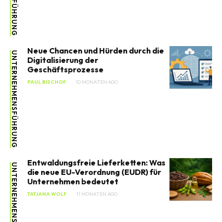
Neue Chancen und Hürden durch die
UNTERNEHMENSFÜHRUNG
Digitalisierung der
Geschäftsprozesse
PAUL BISCHOF
10 MONATEN AGO
Entwaldungsfreie Lieferketten: Was
UNTERNEHMENSFÜHRUNG
die neue EU-Verordnung (EUDR) für
Unternehmen bedeutet
TATJANA WOLF
11 MONATEN AGO