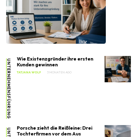
Wie Existenzgründer ihre ersten
UNTERNEHMENSFÜHRUNG
Kunden gewinnen
TATJANA WOLF
3 MONATEN AGO
Porsche zieht die Reißleine: Drei
Tochterfirmen vor dem Aus