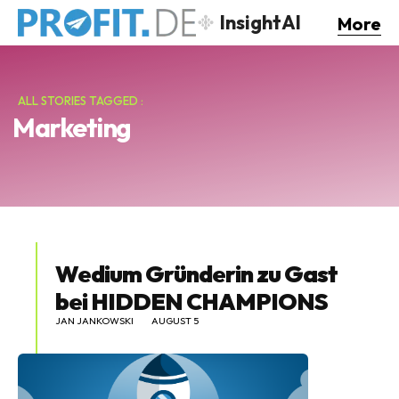
InsightAI
More
ALL STORIES TAGGED :
Marketing
Wedium Gründerin zu Gast
bei HIDDEN CHAMPIONS
JAN JANKOWSKI
AUGUST 5