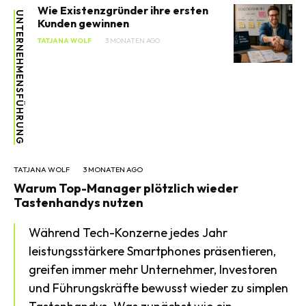
Wie Existenzgründer ihre ersten
UNTERNEHMENSFÜHRUNG
Kunden gewinnen
TATJANA WOLF
3 MONATEN AGO
TATJANA WOLF
3 MONATEN AGO
Warum Top-Manager plötzlich wieder
Tastenhandys nutzen
Während Tech-Konzerne jedes Jahr
leistungsstärkere Smartphones präsentieren,
greifen immer mehr Unternehmer, Investoren
und Führungskräfte bewusst wieder zu simplen