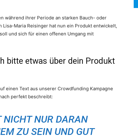
n während ihrer Periode an starken Bauch- oder
isa-Maria Reisinger hat nun ein Produkt entwickelt,
SEARCH...
 soll und sich für einen offenen Umgang mit
ch bitte etwas über dein Produkt
auf einen Text aus unserer Crowdfunding Kampagne
nach perfekt beschreibt:
T NICHT NUR DARAN
EM ZU SEIN UND GUT