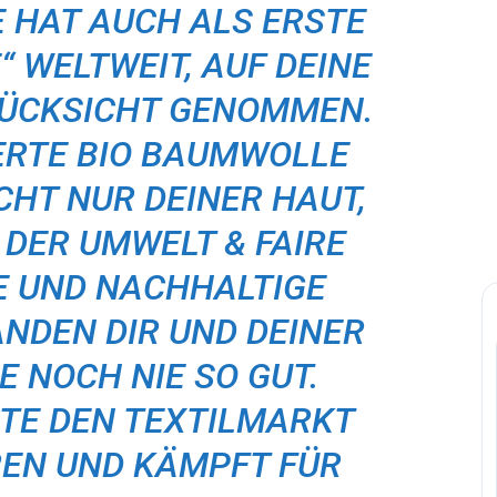
E HAT AUCH ALS ERSTE
“ WELTWEIT, AUF DEINE
ÜCKSICHT GENOMMEN.
IERTE BIO BAUMWOLLE
CHT NUR DEINER HAUT,
DER UMWELT & FAIRE
E UND NACHHALTIGE
NDEN DIR UND DEINER
 NOCH NIE SO GUT.
TE DEN TEXTILMARKT
REN UND KÄMPFT FÜR