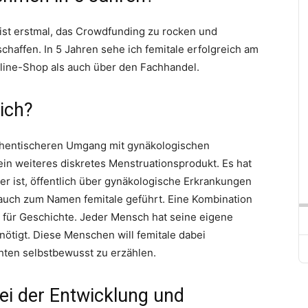
t ist erstmal, das Crowdfunding zu rocken und
chaffen. In 5 Jahren sehe ich femitale erfolgreich am
nline-Shop als auch über den Fachhandel.
dich?
authentischeren Umgang mit gynäkologischen
in weiteres diskretes Menstruationsprodukt. Es hat
r ist, öffentlich über gynäkologische Erkrankungen
 auch zum Namen femitale geführt. Eine Kombination
 für Geschichte. Jeder Mensch hat seine eigene
ötigt. Diese Menschen will femitale dabei
hten selbstbewusst zu erzählen.
ei der Entwicklung und