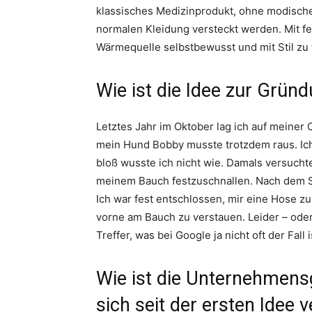
klassisches Medizinprodukt, ohne modisch
normalen Kleidung versteckt werden. Mit f
Wärmequelle selbstbewusst und mit Stil zu 
Wie ist die Idee zur Grün
Letztes Jahr im Oktober lag ich auf meiner
mein Hund Bobby musste trotzdem raus. Ic
bloß wusste ich nicht wie. Damals versucht
meinem Bauch festzuschnallen. Nach dem Sp
Ich war fest entschlossen, mir eine Hose z
vorne am Bauch zu verstauen. Leider – ode
Treffer, was bei Google ja nicht oft der Fal
Wie ist die Unternehmens
sich seit der ersten Idee 