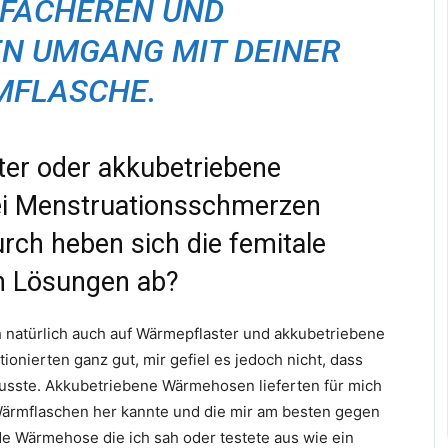
NFACHEREN UND
N UMGANG MIT DEINER
FLASCHE.
er oder akkubetriebene
i Menstruationsschmerzen
rch heben sich die femitale
n Lösungen ab?
 natürlich auch auf Wärmepflaster und akkubetriebene
nierten ganz gut, mir gefiel es jedoch nicht, dass
sste. Akkubetriebene Wärmehosen lieferten für mich
 Wärmflaschen her kannte und die mir am besten gegen
 Wärmehose die ich sah oder testete aus wie ein