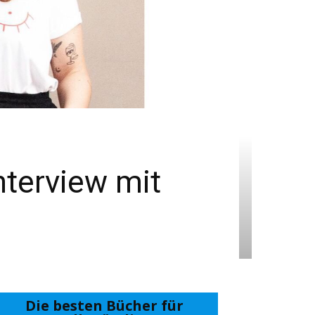
terview mit
Die besten Bücher für