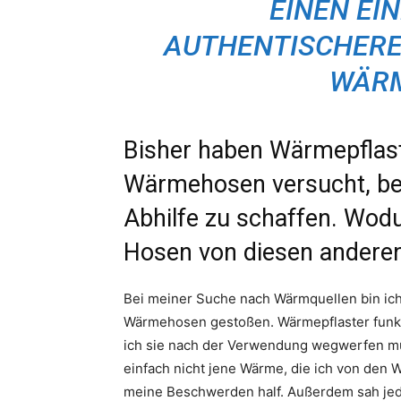
EINEN EI
AUTHENTISCHERE
WÄRM
Bisher haben Wärmepflast
Wärmehosen versucht, be
Abhilfe zu schaffen. Wodu
Hosen von diesen andere
Bei meiner Suche nach Wärmquellen bin ich
Wärmehosen gestoßen. Wärmepflaster funktio
ich sie nach der Verwendung wegwerfen mu
einfach nicht jene Wärme, die ich von den
meine Beschwerden half. Außerdem sah jede