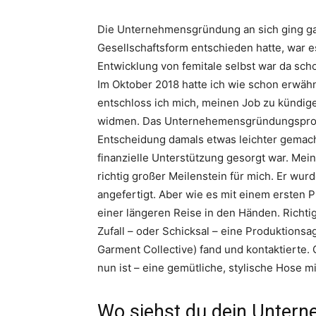
Die Unternehmensgründung an sich ging gan
Gesellschaftsform entschieden hatte, war e
Entwicklung von femitale selbst war da scho
Im Oktober 2018 hatte ich wie schon erwähnt
entschloss ich mich, meinen Job zu kündig
widmen. Das Unternehemensgründungsprog
Entscheidung damals etwas leichter gemacht
finanzielle Unterstützung gesorgt war. Mei
richtig großer Meilenstein für mich. Er wu
angefertigt. Aber wie es mit einem ersten P
einer längeren Reise in den Händen. Richtig
Zufall – oder Schicksal – eine Produktionsag
Garment Collective) fand und kontaktierte.
nun ist – eine gemütliche, stylische Hose mi
Wo siehst du dein Untern