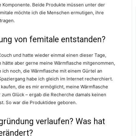
e Komponente. Beide Produkte müssen unter der
emitale möchte ich die Menschen ermutigen, ihre
tragen.
dung von femitale entstanden?
 Couch und hatte wieder einmal einen dieser Tage,
h hätte aber gerne meine Wärmflasche mitgenommen,
e ich noch, die Wärmflasche mit einem Gürtel an
aziergang habe ich gleich im Internet recherchiert.
u kaufen, die es mir ermöglicht, meine Wärmflasche
r zum Glück – ergab die Recherche damals keinen
l ist. So war die Produktidee geboren.
gründung verlaufen? Was hat
verändert?