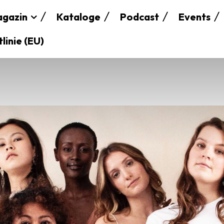
gazin
Kataloge
Podcast
Events
linie (EU)