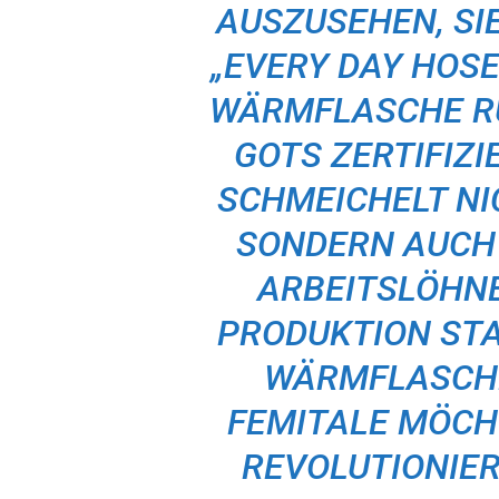
AUSZUSEHEN, SI
„EVERY DAY HOSE
WÄRMFLASCHE R
GOTS ZERTIFIZ
SCHMEICHELT NI
SONDERN AUCH 
ARBEITSLÖHN
PRODUKTION STA
WÄRMFLASCHE
FEMITALE MÖCH
REVOLUTIONIE