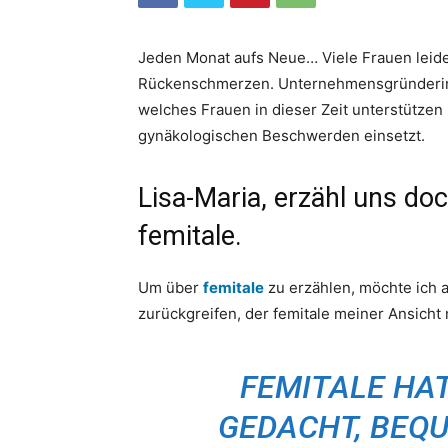
Jeden Monat aufs Neue… Viele Frauen leide
Rückenschmerzen. Unternehmensgründerin L
welches Frauen in dieser Zeit unterstützen
gynäkologischen Beschwerden einsetzt.
Lisa-Maria, erzähl uns do
femitale.
Um über
femitale
zu erzählen, möchte ich 
zurückgreifen, der femitale meiner Ansicht 
FEMITALE HA
GEDACHT, BEQU