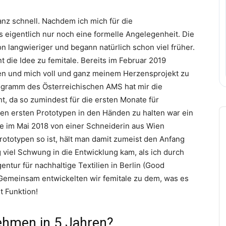
z schnell. Nachdem ich mich für die
s eigentlich nur noch eine formelle Angelegenheit. Die
n langwieriger und begann natürlich schon viel früher.
 die Idee zu femitale. Bereits im Februar 2019
en und mich voll und ganz meinem Herzensprojekt zu
ramm des Österreichischen AMS hat mir die
, da so zumindest für die ersten Monate für
A
nen ersten Prototypen in den Händen zu halten war ein
P
rde im Mai 2018 von einer Schneiderin aus Wien
rototypen so ist, hält man damit zumeist den Anfang
 viel Schwung in die Entwicklung kam, als ich durch
entur für nachhaltige Textilien in Berlin (Good
 Gemeinsam entwickelten wir femitale zu dem, was es
t Funktion!
ehmen in 5 Jahren?