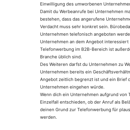
Einwilligung des umworbenen Unternehme
Damit du Werbeanrufe bei Unternehmen mac
bestehen, dass das angerufene Unternehme
Verdacht muss sehr konkret sein. Bürobedar
Unternehmen telefonisch angeboten werden
Unternehmen an dem Angebot interessiert se
Telefonwerbung im B2B-Bereich ist außerde
Branche üblich sind.
Des Weiteren darfst du Unternehmen zu W
Unternehmen bereits ein Geschäftsverhältni
Angebot zeitlich begrenzt ist und ein Brief
Unternehmen eingehen würde.
Wenn dich ein Unternehmen aufgrund von Te
Einzelfall entschieden, ob der Anruf als Be
deinen Grund zur Telefonwerbung für plausib
werden.