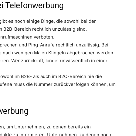
ei Telefonwerbung
bt es noch einige Dinge, die sowohl bei der
 B2B-Bereich rechtlich unzulässig sind.
Anrufmaschinen verboten.
rechen und Ping-Anrufe rechtlich unzulässig. Bei
die nach wenigen Malen Klingeln abgebrochen werden
en. Wer zurückruft, landet unwissentlich in einer
sowohl im B2B- als auch im B2C-Bereich nie die
ufene muss die Nummer zurückverfolgen können, um
werbung
en, um Unternehmen, zu denen bereits ein
odukte zu informieren. Unternehmen, zu denen noch