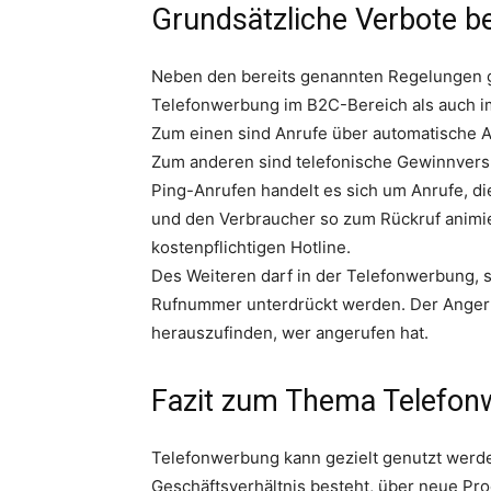
Grundsätzliche Verbote b
Neben den bereits genannten Regelungen gi
Telefonwerbung im B2C-Bereich als auch im
Zum einen sind Anrufe über automatische 
Zum anderen sind telefonische Gewinnversp
Ping-Anrufen handelt es sich um Anrufe, 
und den Verbraucher so zum Rückruf animier
kostenpflichtigen Hotline.
Des Weiteren darf in der Telefonwerbung, 
Rufnummer unterdrückt werden. Der Anger
herauszufinden, wer angerufen hat.
Fazit zum Thema Telefon
Telefonwerbung kann gezielt genutzt werd
Geschäftsverhältnis besteht, über neue Pr