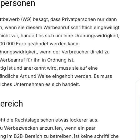
tpersonen
ttbewerb (WG) besagt, dass Privatpersonen nur dann
wenn sie diesem Werbeanruf schriftlich eingewilligt
 nicht vor, handelt es sich um eine Ordnungswidrigkeit,
300.000 Euro geahndet werden kann.
dnungswidrigkeit, wenn der Verbraucher direkt zu
Werbeanruf für ihn in Ordnung ist.
ltig ist und anerkannt wird, muss sie auf eine
tändliche Art und Weise eingeholt werden. Es muss
elches Unternehmen es sich handelt.
ereich
ht die Rechtslage schon etwas lockerer aus.
n zu Werbezwecken anzurufen, wenn ein paar
g im B2B-Bereich zu betreiben, ist keine schriftliche