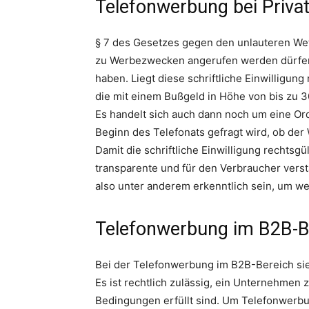
Telefonwerbung bei Priva
§ 7 des Gesetzes gegen den unlauteren We
zu Werbezwecken angerufen werden dürfen, 
haben. Liegt diese schriftliche Einwilligung
die mit einem Bußgeld in Höhe von bis zu 
Es handelt sich auch dann noch um eine Or
Beginn des Telefonats gefragt wird, ob der 
Damit die schriftliche Einwilligung rechtsgü
transparente und für den Verbraucher vers
also unter anderem erkenntlich sein, um w
Telefonwerbung im B2B-B
Bei der Telefonwerbung im B2B-Bereich sie
Es ist rechtlich zulässig, ein Unternehme
Bedingungen erfüllt sind. Um Telefonwerbun