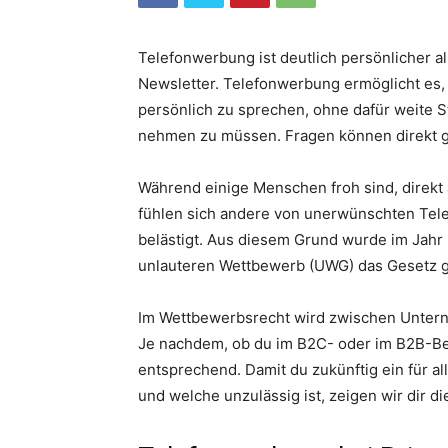
Telefonwerbung ist deutlich persönlicher 
Newsletter. Telefonwerbung ermöglicht es, t
persönlich zu sprechen, ohne dafür weite S
nehmen zu müssen. Fragen können direkt g
Während einige Menschen froh sind, direkt
fühlen sich andere von unerwünschten Tel
belästigt. Aus diesem Grund wurde im Jah
unlauteren Wettbewerb (UWG) das Gesetz g
Im Wettbewerbsrecht wird zwischen Unter
Je nachdem, ob du im B2C- oder im B2B-Bere
entsprechend. Damit du zukünftig ein für a
und welche unzulässig ist, zeigen wir dir d