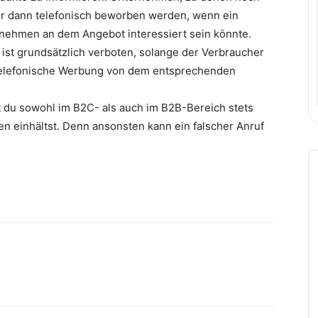
nur dann telefonisch beworben werden, wenn ein
rnehmen an dem Angebot interessiert sein könnte.
st grundsätzlich verboten, solange der Verbraucher
at, telefonische Werbung von dem entsprechenden
t du sowohl im B2C- als auch im B2B-Bereich stets
en einhältst. Denn ansonsten kann ein falscher Anruf
A
P