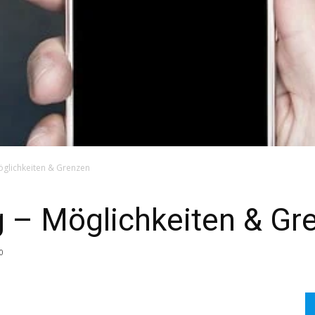
glichkeiten & Grenzen
 – Möglichkeiten & Gr
0