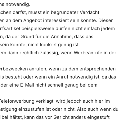
ns notwendig.
hen darfst, musst ein begründeter Verdacht
n an dem Angebot interessiert sein könnte. Dieser
fsartikel beispielsweise dürfen nicht einfach jedem
, da der Grund für die Annahme, dass das
in könnte, nicht konkret genug ist.
m dann rechtlich zulässig, wenn Werbeanrufe in der
erbezwecken anrufen, wenn zu dem entsprechenden
s besteht oder wenn ein Anruf notwendig ist, da das
 oder eine E-Mail nicht schnell genug bei dem
lefonwerbung verklagt, wird jedoch auch hier im
lästigung einzustufen ist oder nicht. Also auch wenn du
el hältst, kann das vor Gericht anders eingestuft