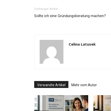
Vorheriger Artikel
Sollte ich eine Gründungsberatung machen?
Celina Latusek
Verwandte Artikel
Mehr vom Autor