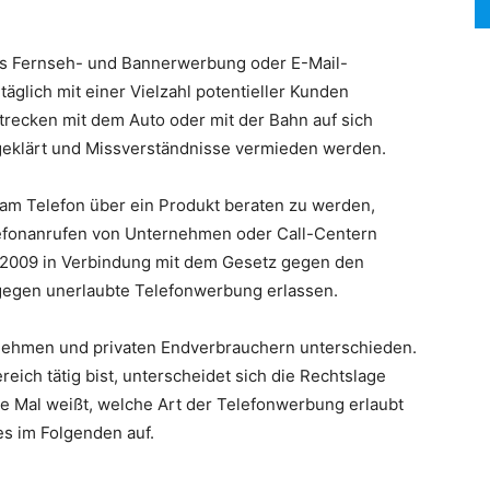
SEARCH...
als Fernseh- und Bannerwerbung oder E-Mail-
äglich mit einer Vielzahl potentieller Kunden
trecken mit dem Auto oder mit der Bahn auf sich
eklärt und Missverständnisse vermieden werden.
 am Telefon über ein Produkt beraten zu werden,
efonanrufen von Unternehmen oder Call-Centern
r 2009 in Verbindung mit dem Gesetz gegen den
egen unerlaubte Telefonwerbung erlassen.
nehmen und privaten Endverbrauchern unterschieden.
ich tätig bist, unterscheidet sich die Rechtslage
lle Mal weißt, welche Art der Telefonwerbung erlaubt
ies im Folgenden auf.