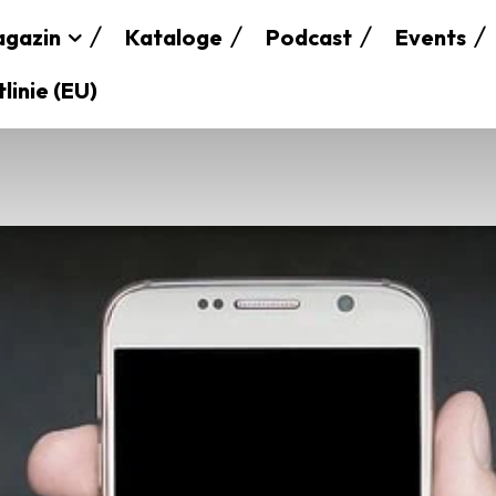
gazin
Kataloge
Podcast
Events
linie (EU)