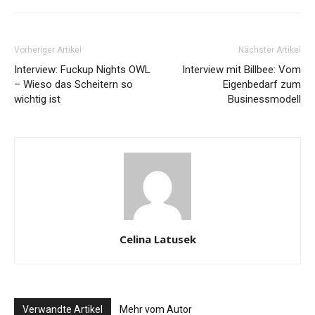
Vorheriger Artikel
Nächster Artikel
Interview: Fuckup Nights OWL
Interview mit Billbee: Vom
– Wieso das Scheitern so
Eigenbedarf zum
wichtig ist
Businessmodell
Celina Latusek
Verwandte Artikel
Mehr vom Autor