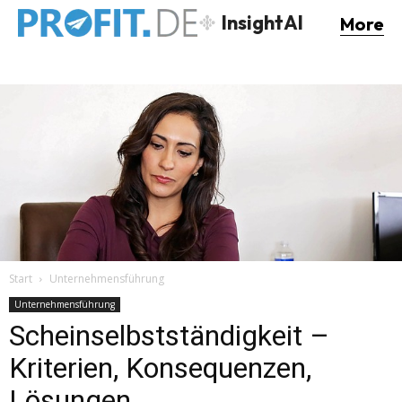
InsightAI
More
Start
Unternehmensführung
Unternehmensführung
Scheinselbstständigkeit –
Kriterien, Konsequenzen,
Lösungen