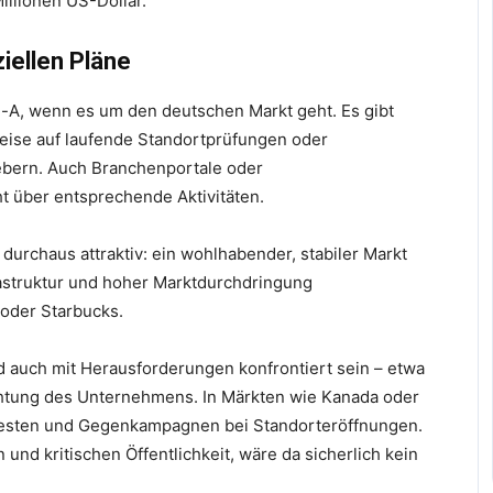
Millionen US-Dollar.
iellen Pläne
l-A, wenn es um den deutschen Markt geht. Es gibt
eise auf laufende Standortprüfungen oder
ebern. Auch Branchenportale oder
ht über entsprechende Aktivitäten.
durchaus attraktiv: ein wohlhabender, stabiler Markt
astruktur und hoher Marktdurchdringung
 oder Starbucks.
nd auch mit Herausforderungen konfrontiert sein – etwa
chtung des Unternehmens. In Märkten wie Kanada oder
testen und Gegenkampagnen bei Standorteröffnungen.
n und kritischen Öffentlichkeit, wäre da sicherlich kein