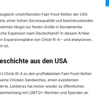
d zugleich umstrittensten Fast-Food-Ketten der USA.
te, einer hohen Servicequalität und beeindruckenden
rnehmen längst zur festen Größe in Nordamerika
iche Expansion nach Deutschland? In diesem Artikel
len Expansionspläne von Chick-fil-A – und analysieren,
h ist.
sgeschichte aus den USA
t Chick-fil-A zu den profitabelsten Fast-Food-Ketten
 seine Chicken Sandwiches, einen exzellenten
rte. Letzteres hat immer wieder zu öffentlichen
Zusammenhang mit LGBTQ+-Rechten und Spenden an