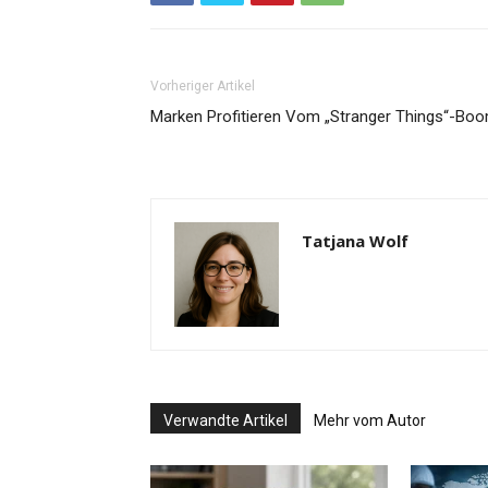
Vorheriger Artikel
Marken Profitieren Vom „Stranger Things“-Bo
Tatjana Wolf
Verwandte Artikel
Mehr vom Autor