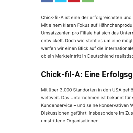
Chick-fil-A ist eine der erfolgreichsten un
Mit einem klaren Fokus auf Hähnchenproduk
Umsatzzahlen pro Filiale hat sich das Unte
entwickelt. Doch wie steht es um eine mögl
werfen wir einen Blick auf die internationa
ob ein Markteintritt in Deutschland realistisc
Chick-fil-A: Eine Erfolg
Mit über 3.000 Standorten in den USA gehör
weltweit. Das Unternehmen ist bekannt für
Kundenservice – und seine konservativen We
Diskussionen geführt, insbesondere im 
umstrittene Organisationen.