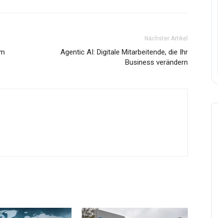
Nächster Artikel
om
Agentic AI: Digitale Mitarbeitende, die Ihr
Business verändern
A
P