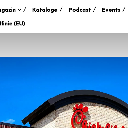
gazin
Kataloge
Podcast
Events
linie (EU)