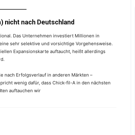
h) nicht nach Deutschland
tional. Das Unternehmen investiert Millionen in
 eine sehr selektive und vorsichtige Vorgehensweise.
iellen Expansionskarte auftaucht, heißt allerdings
rd.
e nach Erfolgsverlauf in anderen Märkten –
spricht wenig dafür, dass Chick-fil-A in den nächsten
dten auftauchen wir