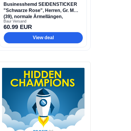
udio
layer