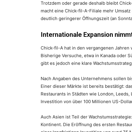
Trotzdem oder gerade deshalb bleibt Chick-
macht eine Chick-fil-A-Filiale mehr Umsatz
deutlich geringerer Öffnungszeit (an Sonnta
Internationale Expansion nimmt
Chick-fil-A hat in den vergangenen Jahren 
Bisherige Versuche, etwa in Kanada oder Sü
gibt es jedoch eine klare Wachstumsstrateg
Nach Angaben des Unternehmens sollen bis 
Einer dieser Märkte ist bereits bestätigt: d
Restaurants in Städten wie London, Leeds, L
Investition von über 100 Millionen US-Dolla
Auch Asien ist Teil der Wachstumsstrategie
Kontinent. Die Eröffnung des ersten Restau