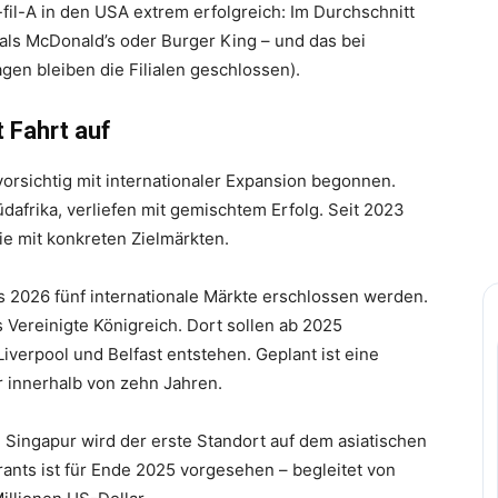
fil-A in den USA extrem erfolgreich: Im Durchschnitt
 als McDonald’s oder Burger King – und das bei
gen bleiben die Filialen geschlossen).
 Fahrt auf
vorsichtig mit internationaler Expansion begonnen.
dafrika, verliefen mit gemischtem Erfolg. Seit 2023
ie mit konkreten Zielmärkten.
2026 fünf internationale Märkte erschlossen werden.
as Vereinigte Königreich. Dort sollen ab 2025
iverpool und Belfast entstehen. Geplant ist eine
r innerhalb von zehn Jahren.
: Singapur wird der erste Standort auf dem asiatischen
rants ist für Ende 2025 vorgesehen – begleitet von