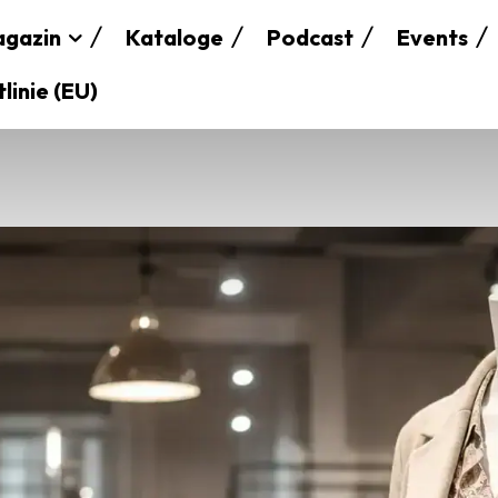
gazin
Kataloge
Podcast
Events
linie (EU)