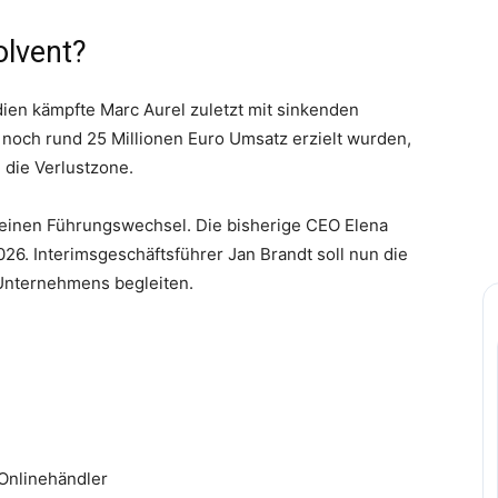
olvent?
n kämpfte Marc Aurel zuletzt mit sinkenden
och rund 25 Millionen Euro Umsatz erzielt wurden,
 die Verlustzone.
z einen Führungswechsel. Die bisherige CEO Elena
6. Interimsgeschäftsführer Jan Brandt soll nun die
Unternehmens begleiten.
Onlinehändler