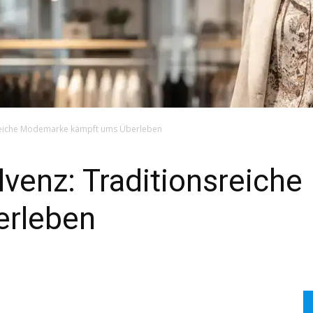
sreiche Modemarke kämpft ums Überleben
lvenz: Traditionsreic
erleben