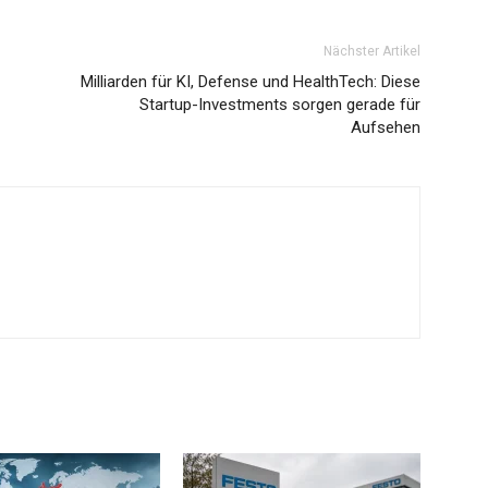
Nächster Artikel
Milliarden für KI, Defense und HealthTech: Diese
Startup-Investments sorgen gerade für
Aufsehen