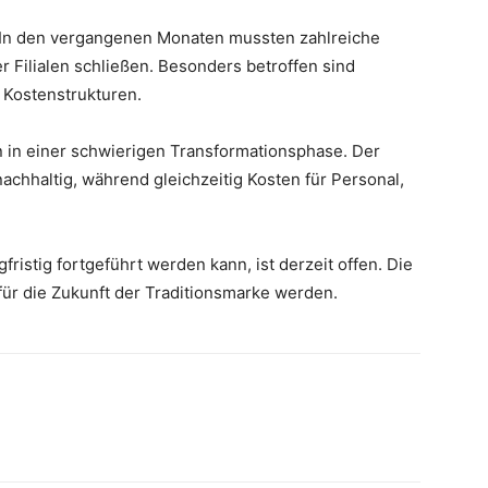
ll. In den vergangenen Monaten mussten zahlreiche
Filialen schließen. Besonders betroffen sind
n Kostenstrukturen.
n in einer schwierigen Transformationsphase. Der
achhaltig, während gleichzeitig Kosten für Personal,
fristig fortgeführt werden kann, ist derzeit offen. Die
r die Zukunft der Traditionsmarke werden.