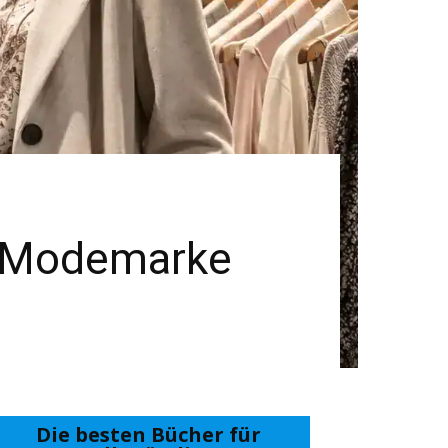
he Modemarke
Die besten Bücher für