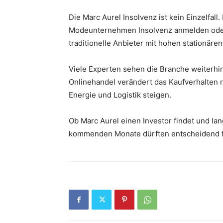
Die Marc Aurel Insolvenz ist kein Einzelfa
Modeunternehmen Insolvenz anmelden oder 
traditionelle Anbieter mit hohen stationäre
Viele Experten sehen die Branche weiterhi
Onlinehandel verändert das Kaufverhalten n
Energie und Logistik steigen.
Ob Marc Aurel einen Investor findet und lang
kommenden Monate dürften entscheidend fü