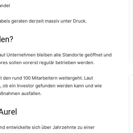
andel
bels geraten derzeit massiv unter Druck.
len?
aut Unternehmen bleiben alle Standorte geöffnet und
tores sollen vorerst regulär betrieben werden.
A
it den rund 100 Mitarbeitern weitergeht. Laut
P
, ob ein Investor gefunden werden kann und wie
aßnahmen ausfallen.
Aurel
nd entwickelte sich über Jahrzehnte zu einer