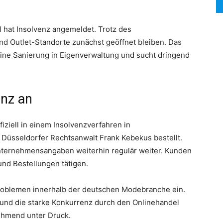
SEARCH...
hat Insolvenz angemeldet. Trotz des
und Outlet-Standorte zunächst geöffnet bleiben. Das
ine Sanierung in Eigenverwaltung und sucht dringend
enz an
fiziell in einem Insolvenzverfahren in
 Düsseldorfer Rechtsanwalt Frank Kebekus bestellt.
 Unternehmensangaben weiterhin regulär weiter. Kunden
und Bestellungen tätigen.
 Problemen innerhalb der deutschen Modebranche ein.
nd die starke Konkurrenz durch den Onlinehandel
ehmend unter Druck.