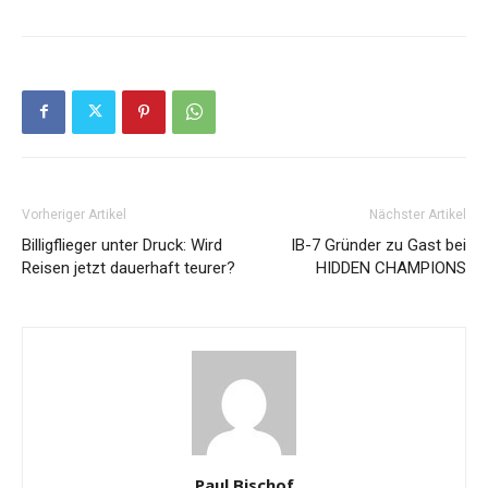
Vorheriger Artikel
Nächster Artikel
Billigflieger unter Druck: Wird
IB-7 Gründer zu Gast bei
Reisen jetzt dauerhaft teurer?
HIDDEN CHAMPIONS
Paul Bischof