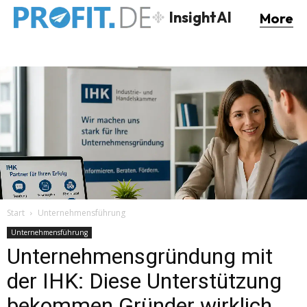
InsightAI
More
Start
Unternehmensführung
Unternehmensführung
Unternehmensgründung mit
der IHK: Diese Unterstützung
bekommen Gründer wirklich