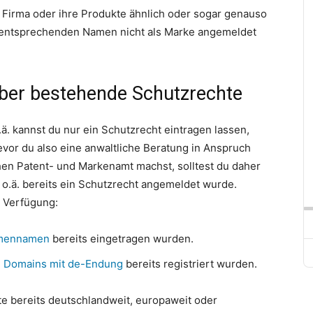
irma oder ihre Produkte ähnlich oder sogar genauso
entsprechenden Namen nicht als Marke angemeldet
ber bestehende Schutzrechte
. kannst du nur ein Schutzrecht eintragen lassen,
evor du also eine anwaltliche Beratung in Anspruch
en Patent- und Markenamt machst, solltest du daher
o.ä. bereits ein Schutzrecht angemeldet wurde.
r Verfügung:
mennamen
bereits eingetragen wurden.
e
Domains mit de-Endung
bereits registriert wurden.
e bereits deutschlandweit, europaweit oder