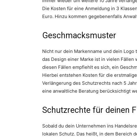
immer wieder um weitere 10 Jahre verläng
Die Kosten für eine Anmeldung in 3 Klassen,
Euro. Hinzu kommen gegebenenfalls Anwal
Geschmacksmuster
Nicht nur dein Markenname und dein Logo t
das Design einer Marke ist in vielen Fälle
diesen Fällen empfiehlt es sich, ein Gesc
Hierbei entstehen Kosten für die erstmali
Verlängerung des Schutzrechts nach 5 Jahre
eine anwaltliche Beratung berücksichtigt w
Schutzrechte für deinen
Sobald du dein Unternehmen ins Handelsregi
lokalen Schutz. Das heißt, in dem Bereich 