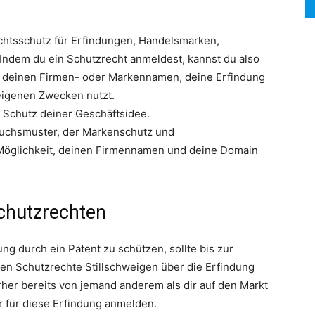
chtsschutz für Erfindungen, Handelsmarken,
ndem du ein Schutzrecht anmeldest, kannst du also
SEARCH...
 deinen Firmen- oder Markennamen, deine Erfindung
eigenen Zwecken nutzt.
 Schutz deiner Geschäftsidee.
auchsmuster, der Markenschutz und
Möglichkeit, deinen Firmennamen und deine Domain
chutzrechten
ng durch ein Patent zu schützen, sollte bis zur
n Schutzrechte Stillschweigen über die Erfindung
her bereits von jemand anderem als dir auf den Markt
r für diese Erfindung anmelden.