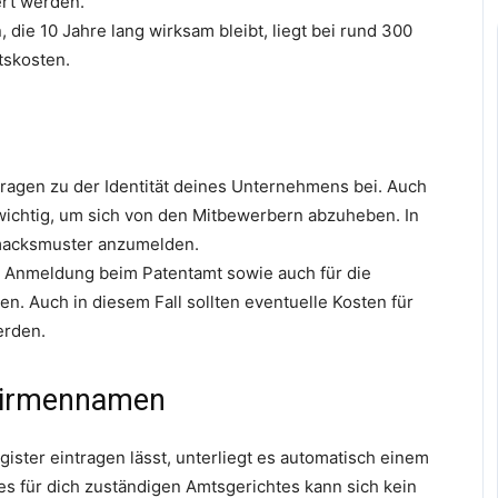
ert werden.
 die 10 Jahre lang wirksam bleibt, liegt bei rund 300
tskosten.
ragen zu der Identität deines Unternehmens bei. Auch
n wichtig, um sich von den Mitbewerbern abzuheben. In
hmacksmuster anzumelden.
ge Anmeldung beim Patentamt sowie auch für die
n. Auch in diesem Fall sollten eventuelle Kosten für
erden.
 Firmennamen
ster eintragen lässt, unterliegt es automatisch einem
des für dich zuständigen Amtsgerichtes kann sich kein