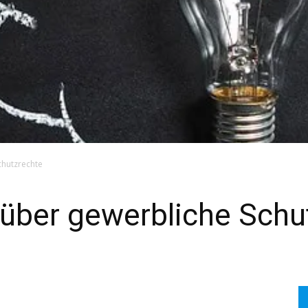
chutzrechte
über gewerbliche Schu