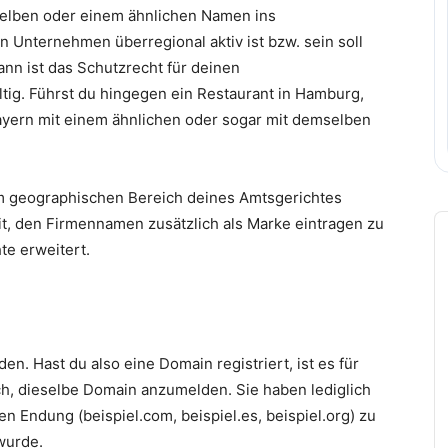
elben oder einem ähnlichen Namen ins
n Unternehmen überregional aktiv ist bzw. sein soll
ann ist das Schutzrecht für deinen
ig. Führst du hingegen ein Restaurant in Hamburg,
Bayern mit einem ähnlichen oder sogar mit demselben
im geographischen Bereich deines Amtsgerichtes
A
it, den Firmennamen zusätzlich als Marke eintragen zu
P
te erweitert.
. Hast du also eine Domain registriert, ist es für
, dieselbe Domain anzumelden. Sie haben lediglich
en Endung (beispiel.com, beispiel.es, beispiel.org) zu
 wurde.