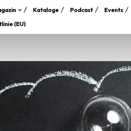
gazin
Kataloge
Podcast
Events
linie (EU)