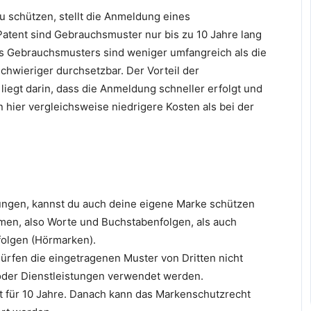
zu schützen, stellt die Anmeldung eines
tent sind Gebrauchsmuster nur bis zu 10 Jahre lang
s Gebrauchsmusters sind weniger umfangreich als die
chwieriger durchsetzbar. Der Vorteil der
egt darin, dass die Anmeldung schneller erfolgt und
hier vergleichsweise niedrigere Kosten als bei der
ngen, kannst du auch deine eigene Marke schützen
men, also Worte und Buchstabenfolgen, als auch
folgen (Hörmarken).
rfen die eingetragenen Muster von Dritten nicht
oder Dienstleistungen verwendet werden.
t für 10 Jahre. Danach kann das Markenschutzrecht