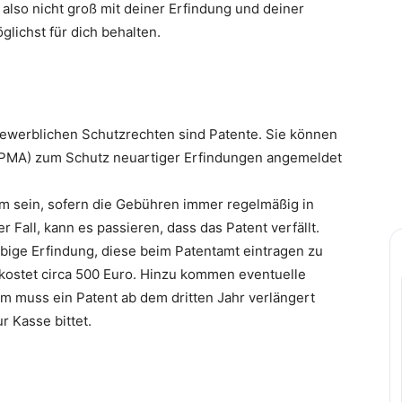
 also nicht groß mit deiner Erfindung und deiner
lichst für dich behalten.
ewerblichen Schutzrechten sind Patente. Sie können
PMA) zum Schutz neuartiger Erfindungen angemeldet
am sein, sofern die Gebühren immer regelmäßig in
r Fall, kann es passieren, dass das Patent verfällt.
iebige Erfindung, diese beim Patentamt eintragen zu
kostet circa 500 Euro. Hinzu kommen eventuelle
m muss ein Patent ab dem dritten Jahr verlängert
r Kasse bittet.