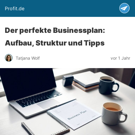
Profit.de
Der perfekte Businessplan:
Aufbau, Struktur und Tipps
Tatjana Wolf
vor 1 Jahr