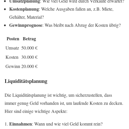
Umsatzplanung
: Wie viel Geld wird durch Verkäufe erwartet?
Kostenplanung
: Welche Ausgaben fallen an, z.B. Miete,
Gehälter, Material?
Gewinnprognose
: Was bleibt nach Abzug der Kosten übrig?
Posten
Betrag
Umsatz
50.000 €
Kosten
30.000 €
Gewinn
20.000 €
Liquiditätsplanung
Die Liquiditätsplanung ist wichtig, um sicherzustellen, dass
immer genug Geld vorhanden ist, um laufende Kosten zu decken.
Hier sind einige wichtige Aspekte:
Einnahmen
: Wann und wie viel Geld kommt rein?