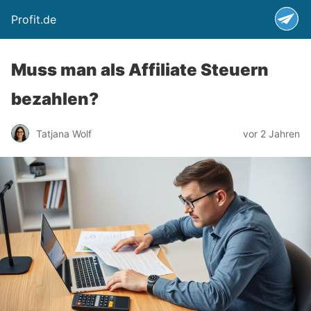
Profit.de
Muss man als Affiliate Steuern
bezahlen?
Tatjana Wolf
vor 2 Jahren