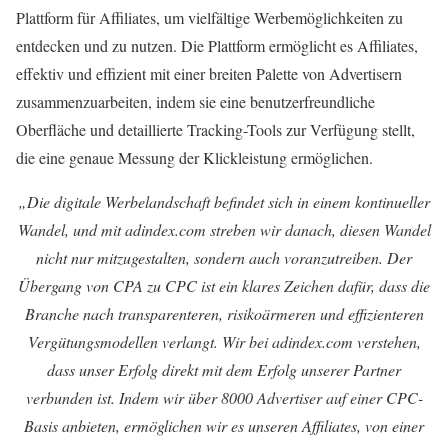
Plattform für Affiliates, um vielfältige Werbemöglichkeiten zu
entdecken und zu nutzen. Die Plattform ermöglicht es Affiliates,
effektiv und effizient mit einer breiten Palette von Advertisern
zusammenzuarbeiten, indem sie eine benutzerfreundliche
Oberfläche und detaillierte Tracking-Tools zur Verfügung stellt,
die eine genaue Messung der Klickleistung ermöglichen.
„Die digitale Werbelandschaft befindet sich in einem kontinueller
Wandel, und mit adindex.com streben wir danach, diesen Wandel
nicht nur mitzugestalten, sondern auch voranzutreiben. Der
Übergang von CPA zu CPC ist ein klares Zeichen dafür, dass die
Branche nach transparenteren, risikoärmeren und effizienteren
Vergütungsmodellen verlangt. Wir bei adindex.com verstehen,
dass unser Erfolg direkt mit dem Erfolg unserer Partner
verbunden ist. Indem wir über 8000 Advertiser auf einer CPC-
Basis anbieten, ermöglichen wir es unseren Affiliates, von einer