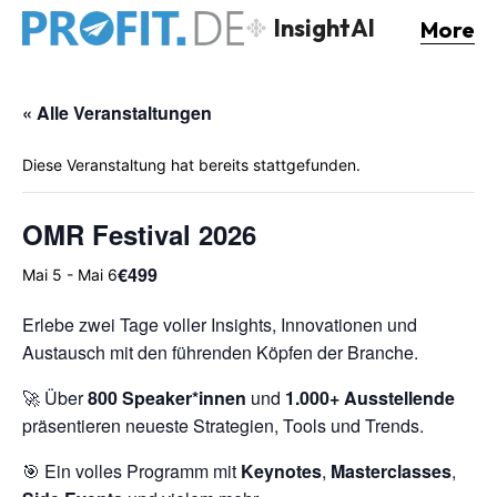
InsightAI
More
« Alle Veranstaltungen
Diese Veranstaltung hat bereits stattgefunden.
OMR Festival 2026
€499
Mai 5
-
Mai 6
Erlebe zwei Tage voller Insights, Innovationen und
Austausch mit den führenden Köpfen der Branche.
🚀 Über
800 Speaker*innen
und
1.000+ Ausstellende
präsentieren neueste Strategien, Tools und Trends.
🎯 Ein volles Programm mit
Keynotes
,
Masterclasses
,