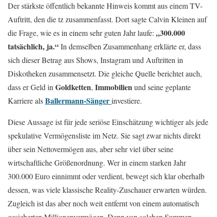
Der stärkste öffentlich bekannte Hinweis kommt aus einem TV-
Auftritt, den die tz zusammenfasst. Dort sagte Calvin Kleinen auf
„300.000
die Frage, wie es in einem sehr guten Jahr laufe:
tatsächlich, ja.“
In demselben Zusammenhang erklärte er, dass
sich dieser Betrag aus Shows, Instagram und Auftritten in
Diskotheken zusammensetzt. Die gleiche Quelle berichtet auch,
Goldketten
Immobilien
dass er Geld in
,
und seine geplante
Ballermann-Sänger
Karriere als
investiere.
Diese Aussage ist für jede seriöse Einschätzung wichtiger als jede
spekulative Vermögensliste im Netz. Sie sagt zwar nichts direkt
über sein Nettovermögen aus, aber sehr viel über seine
wirtschaftliche Größenordnung. Wer in einem starken Jahr
300.000 Euro einnimmt oder verdient, bewegt sich klar oberhalb
dessen, was viele klassische Reality-Zuschauer erwarten würden.
Zugleich ist das aber noch weit entfernt von einem automatisch
gesicherten Millionenvermögen. Denn von solchen Summen