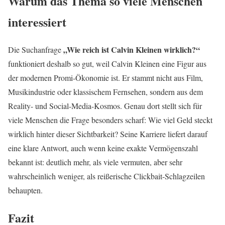
Warum das Thema so viele Menschen
interessiert
„Wie reich ist Calvin Kleinen wirklich?“
Die Suchanfrage
funktioniert deshalb so gut, weil Calvin Kleinen eine Figur aus
der modernen Promi-Ökonomie ist. Er stammt nicht aus Film,
Musikindustrie oder klassischem Fernsehen, sondern aus dem
Reality- und Social-Media-Kosmos. Genau dort stellt sich für
viele Menschen die Frage besonders scharf: Wie viel Geld steckt
wirklich hinter dieser Sichtbarkeit? Seine Karriere liefert darauf
eine klare Antwort, auch wenn keine exakte Vermögenszahl
bekannt ist: deutlich mehr, als viele vermuten, aber sehr
wahrscheinlich weniger, als reißerische Clickbait-Schlagzeilen
behaupten.
Fazit