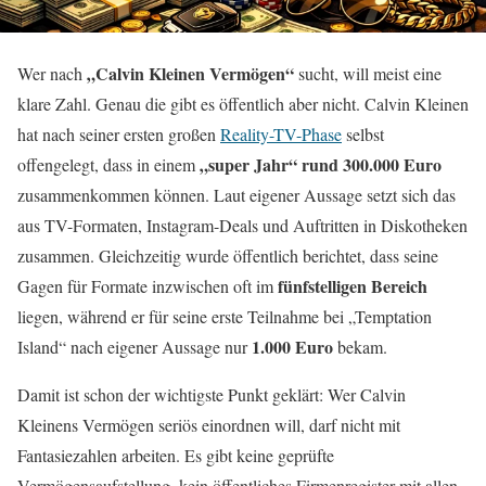
„Calvin Kleinen Vermögen“
Wer nach
sucht, will meist eine
klare Zahl. Genau die gibt es öffentlich aber nicht. Calvin Kleinen
hat nach seiner ersten großen
Reality-TV-Phase
selbst
„super Jahr“ rund 300.000 Euro
offengelegt, dass in einem
zusammenkommen können. Laut eigener Aussage setzt sich das
aus TV-Formaten, Instagram-Deals und Auftritten in Diskotheken
zusammen. Gleichzeitig wurde öffentlich berichtet, dass seine
fünfstelligen Bereich
Gagen für Formate inzwischen oft im
liegen, während er für seine erste Teilnahme bei „Temptation
1.000 Euro
Island“ nach eigener Aussage nur
bekam.
Damit ist schon der wichtigste Punkt geklärt: Wer Calvin
Kleinens Vermögen seriös einordnen will, darf nicht mit
Fantasiezahlen arbeiten. Es gibt keine geprüfte
Vermögensaufstellung, kein öffentliches Firmenregister mit allen