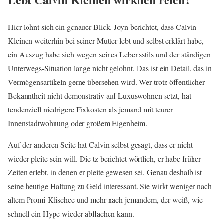
Hier lohnt sich ein genauer Blick. Joyn berichtet, dass Calvin
Kleinen weiterhin bei seiner Mutter lebt und selbst erklärt habe,
ein Auszug habe sich wegen seines Lebensstils und der ständigen
Unterwegs-Situation lange nicht gelohnt. Das ist ein Detail, das in
Vermögensartikeln gerne übersehen wird. Wer trotz öffentlicher
Bekanntheit nicht demonstrativ auf Luxuswohnen setzt, hat
tendenziell niedrigere Fixkosten als jemand mit teurer
Innenstadtwohnung oder großem Eigenheim.
Auf der anderen Seite hat Calvin selbst gesagt, dass er nicht
wieder pleite sein will. Die tz berichtet wörtlich, er habe früher
Zeiten erlebt, in denen er pleite gewesen sei. Genau deshalb ist
seine heutige Haltung zu Geld interessant. Sie wirkt weniger nach
altem Promi-Klischee und mehr nach jemandem, der weiß, wie
schnell ein Hype wieder abflachen kann.