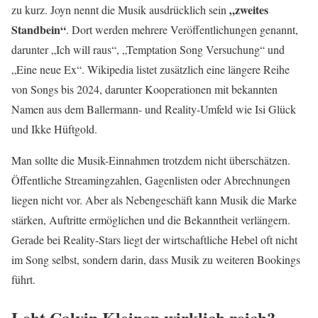
„zweites
zu kurz. Joyn nennt die Musik ausdrücklich sein
Standbein“
. Dort werden mehrere Veröffentlichungen genannt,
darunter „Ich will raus“, „Temptation Song Versuchung“ und
„Eine neue Ex“. Wikipedia listet zusätzlich eine längere Reihe
von Songs bis 2024, darunter Kooperationen mit bekannten
Namen aus dem Ballermann- und Reality-Umfeld wie Isi Glück
und Ikke Hüftgold.
Man sollte die Musik-Einnahmen trotzdem nicht überschätzen.
Öffentliche Streamingzahlen, Gagenlisten oder Abrechnungen
liegen nicht vor. Aber als Nebengeschäft kann Musik die Marke
stärken, Auftritte ermöglichen und die Bekanntheit verlängern.
Gerade bei Reality-Stars liegt der wirtschaftliche Hebel oft nicht
im Song selbst, sondern darin, dass Musik zu weiteren Bookings
führt.
Lebt Calvin Kleinen wirklich reich?