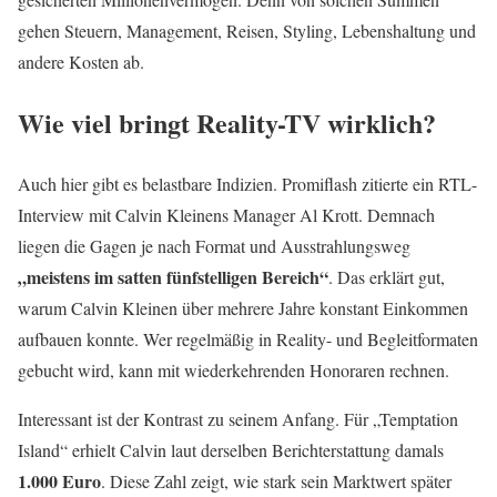
gehen Steuern, Management, Reisen, Styling, Lebenshaltung und
andere Kosten ab.
Wie viel bringt Reality-TV wirklich?
Auch hier gibt es belastbare Indizien. Promiflash zitierte ein RTL-
Interview mit Calvin Kleinens Manager Al Krott. Demnach
liegen die Gagen je nach Format und Ausstrahlungsweg
„meistens im satten fünfstelligen Bereich“
. Das erklärt gut,
warum Calvin Kleinen über mehrere Jahre konstant Einkommen
aufbauen konnte. Wer regelmäßig in Reality- und Begleitformaten
gebucht wird, kann mit wiederkehrenden Honoraren rechnen.
Interessant ist der Kontrast zu seinem Anfang. Für „Temptation
Island“ erhielt Calvin laut derselben Berichterstattung damals
1.000 Euro
. Diese Zahl zeigt, wie stark sein Marktwert später