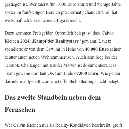
gestiegen ist. Wer zuerst für 1.000 Euro antritt und wenige Jahre
später im fünfstelligen Bereich pro Format gehandelt wird, hat
wirtschaftlich klar eine neue Liga erreicht.
Dazu kommen Preisgelder. Öffentlich belegt ist, dass Calvin
„Kampf der Realitystars“
Kleinen 2024
gewann. Laut tz
40.000 Euro
spendierte er von dem Gewinn in Höhe von
seiner
Mutter einen neuen Wohnzimmertisch. Auch sein Sieg bei der
„Couple Challenge“ mit Bruder Marvin ist dokumentiert. Das
67.000 Euro
Team gewann dort laut OK! am Ende
. Wie genau
das intern aufgeteilt wurde, ist öffentlich allerdings nicht belegt.
Das zweite Standbein neben dem
Fernsehen
Wer Calvin Kleinen nur als Reality-Kandidaten beschreibt, greift