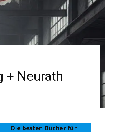
g + Neurath
Die besten Bücher für