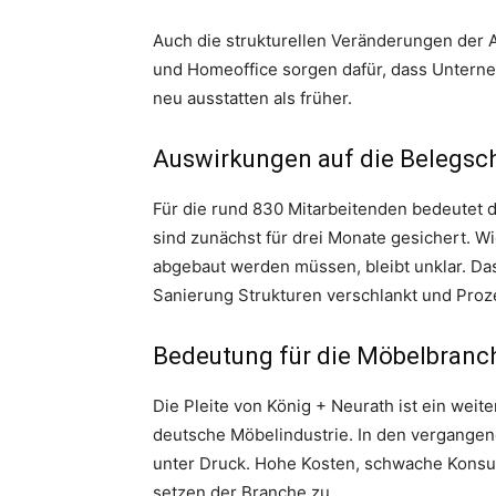
Auch die strukturellen Veränderungen der 
und Homeoffice sorgen dafür, dass Unterne
neu ausstatten als früher.
Auswirkungen auf die Belegsc
Für die rund 830 Mitarbeitenden bedeutet d
sind zunächst für drei Monate gesichert. Wi
abgebaut werden müssen, bleibt unklar. D
Sanierung Strukturen verschlankt und Proz
Bedeutung für die Möbelbranc
Die Pleite von König + Neurath ist ein weit
deutsche Möbelindustrie. In den vergange
unter Druck. Hohe Kosten, schwache Konsu
setzen der Branche zu.