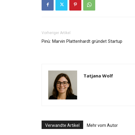
Vorheriger Artikel
Pinù: Marvin Plattenhardt gründet Startup
Tatjana Wolf
Verwandte Artikel
Mehr vom Autor