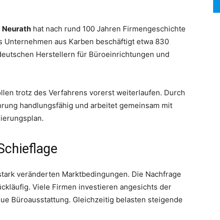
+ Neurath
hat nach rund 100 Jahren Firmengeschichte
as Unternehmen aus Karben beschäftigt etwa 830
deutschen Herstellern für Büroeinrichtungen und
llen trotz des Verfahrens vorerst weiterlaufen. Durch
ührung handlungsfähig und arbeitet gemeinsam mit
ierungsplan.
 Schieflage
 stark veränderten Marktbedingungen. Die Nachfrage
ckläufig. Viele Firmen investieren angesichts der
eue Büroausstattung. Gleichzeitig belasten steigende