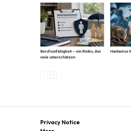
Berufsunfähigkeit – ein Risiko, das
Hantavirus 
viele unterschätzen
Privacy Notice
More