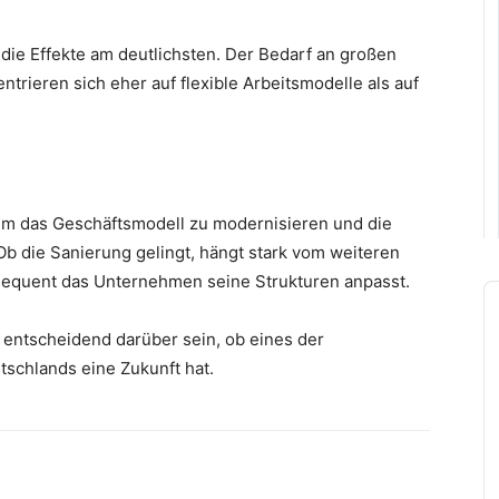
die Effekte am deutlichsten. Der Bedarf an großen
trieren sich eher auf flexible Arbeitsmodelle als auf
 um das Geschäftsmodell zu modernisieren und die
b die Sanierung gelingt, hängt stark vom weiteren
sequent das Unternehmen seine Strukturen anpasst.
A
P
entscheidend darüber sein, ob eines der
schlands eine Zukunft hat.