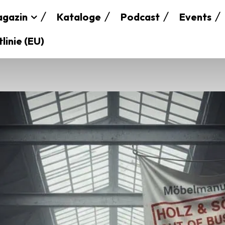
gazin
Kataloge
Podcast
Events
linie (EU)