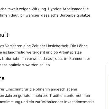
Arbeitswelt zeigen Wirkung. Hybride Arbeitsmodelle
hmen deutlich weniger klassische Büroarbeitsplätze
haft
as Verfahren eine Zeit der Unsicherheit. Die Löhne
e es langfristig weitergeht und ob Arbeitsplätze
as Unternehmen verweist darauf, dass im Rahmen der
esse optimiert werden sollen.
he
erer Einschnitt für die ohnehin angeschlagene
nen Jahren gerieten mehrere Traditionsunternehmen
mstimmung und ein zurückhaltender Investitionsmarkt