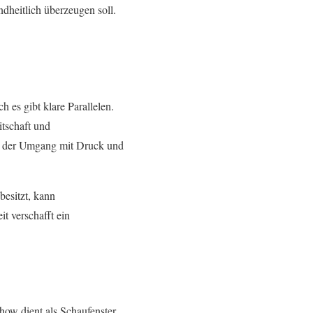
ndheitlich überzeugen soll.
 es gibt klare Parallelen.
itschaft und
h der Umgang mit Druck und
besitzt, kann
t verschafft ein
how dient als Schaufenster