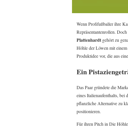
Wenn Profifußballer ihre Ka
Repräsentantenrollen. Doch 
Plattenhardt
gehört zu gena
Höhle der Löwen mit einem ei
Produktidee vor, die aus ein
Ein Pistaziengetr
Das Paar gründete die Mar
eines Italienaufenthalts, b
pflanzliche Alternative zu k
positionieren.
Für ihren Pitch in Die Höhl