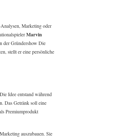
V-Analysen, Marketing oder
Marvin
tionalspieler
 in der Gründershow Die
n, stellt er eine persönliche
 Die Idee entstand während
n. Das Getränk soll eine
h als Premiumprodukt
 Marketing auszubauen. Sie