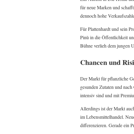
für neue Marken und schafft
dennoch hohe Verkaufszahle
Für Plattenhardt und sein Pro
Pinù in die Öffentlichkeit u
Bühne verlieh dem jungen U
Chancen und Risi
Der Markt für pflanzliche G
gesunden Zutaten und nach G
intensiv sind und mit Premi
Allerdings ist der Markt au
im Lebensmittelhandel. Neu
differenzieren. Gerade ein 