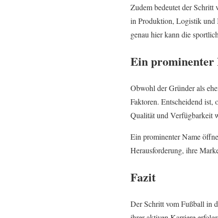
Zudem bedeutet der Schritt 
in Produktion, Logistik und
genau hier kann die sportlich
Ein prominenter 
Obwohl der Gründer als ehem
Faktoren. Entscheidend ist,
Qualität und Verfügbarkeit 
Ein prominenter Name öffnet 
Herausforderung, ihre Marke
Fazit
Der Schritt vom Fußball in di
ihrer aktiven Karriere erfol