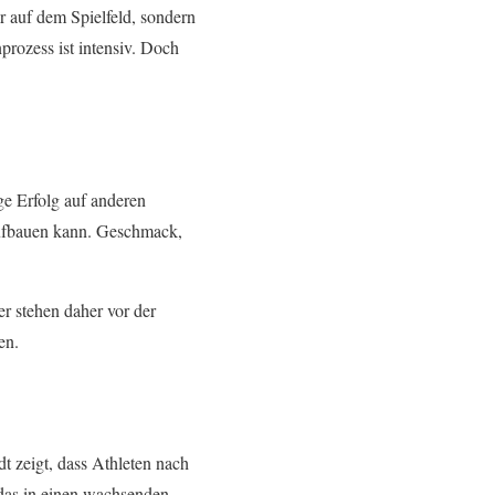
 auf dem Spielfeld, sondern
prozess ist intensiv. Doch
ge Erfolg auf anderen
aufbauen kann. Geschmack,
er stehen daher vor der
en.
dt zeigt, dass Athleten nach
 das in einen wachsenden