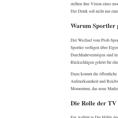
stellten ihre Vision eines m
Der Drink soll nicht nur ein
Warum Sportler 
Der Wechsel vom Profi-Sport
Sportler verfügen über Eigen
Durchhaltevermögen sind i
Rückschlägen gehört für ehe
Dazu kommt die öffentliche 
Aufmerksamkeit und Reichwei
Momentum, das neue Marken
Die Rolle der TV
Ein Auftritt in Die Höhle de