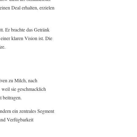
inen Deal erhalten, erzielen
itt. Er brachte das Getränk
einer klaren Vision ist. Die
re.
iven zu Milch, nach
 weil sie geschmacklich
 beitragen.
ondern ein zentrales Segment
und Verfügbarkeit