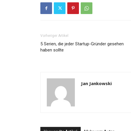
Vorheriger Artikel
5 Serien, die jeder Startup-Gründer gesehen
haben sollte
Jan Jankowski