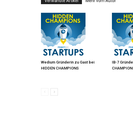
Verwandte Artikel
Mehr vom Autor
Wedium Gründerin zu Gast bei
IB-7 Gründe
HIDDEN CHAMPIONS
CHAMPION