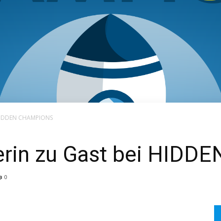
SEARCH...
 HIDDEN CHAMPIONS
derin zu Gast bei HID
0