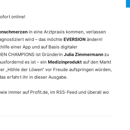
ofort online!
enschmerzen
in eine Arztpraxis kommen, verlassen
agnostiziert wird – das möchte
EVERSION
ändern!
thilfe einer App und auf Basis digitaler
HIDDEN CHAMPIONS ist Gründerin
Julia Zimmermann
zu
ausfordernd es ist – ein
Medizinprodukt
auf den Markt
der „Höhle der Löwen“ vor Freude aufspringen würden,
as erfahrt ihr in dieser Ausgabe.
 wie immer auf Profit.de, im RSS-Feed und überall wo