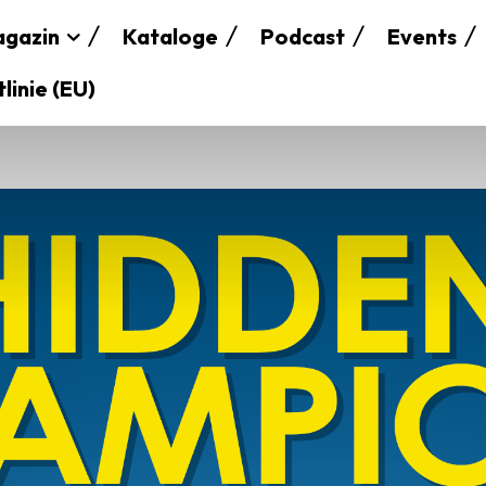
gazin
Kataloge
Podcast
Events
linie (EU)