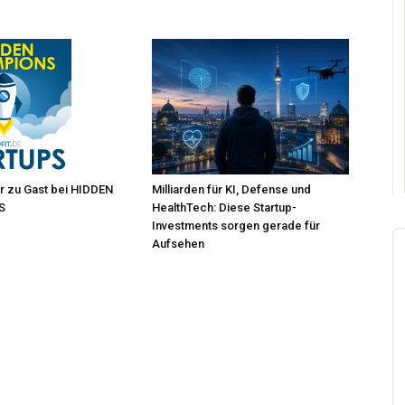
r zu Gast bei HIDDEN
Milliarden für KI, Defense und
S
HealthTech: Diese Startup-
Investments sorgen gerade für
A
Aufsehen
P