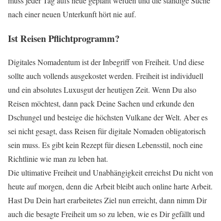
muss jeder Tag aufs neue geplant werden und die ständige Suche
nach einer neuen Unterkunft hört nie auf.
Ist Reisen Pflichtprogramm?
Digitales Nomadentum ist der Inbegriff von Freiheit. Und diese
sollte auch vollends ausgekostet werden. Freiheit ist individuell
und ein absolutes Luxusgut der heutigen Zeit. Wenn Du also
Reisen möchtest, dann pack Deine Sachen und erkunde den
Dschungel und besteige die höchsten Vulkane der Welt. Aber es
sei nicht gesagt, dass Reisen für digitale Nomaden obligatorisch
sein muss. Es gibt kein Rezept für diesen Lebensstil, noch eine
Richtlinie wie man zu leben hat.
Die ultimative Freiheit und Unabhängigkeit erreichst Du nicht von
heute auf morgen, denn die Arbeit bleibt auch online harte Arbeit.
Hast Du Dein hart erarbeitetes Ziel nun erreicht, dann nimm Dir
auch die besagte Freiheit um so zu leben, wie es Dir gefällt und