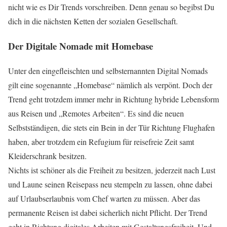
nicht wie es Dir Trends vorschreiben. Denn genau so begibst Du
dich in die nächsten Ketten der sozialen Gesellschaft.
Der Digitale Nomade mit Homebase
Unter den eingefleischten und selbsternannten Digital Nomads
gilt eine sogenannte „Homebase“ nämlich als verpönt. Doch der
Trend geht trotzdem immer mehr in Richtung hybride Lebensform
aus Reisen und „Remotes Arbeiten“. Es sind die neuen
Selbstständigen, die stets ein Bein in der Tür Richtung Flughafen
haben, aber trotzdem ein Refugium für reisefreie Zeit samt
Kleiderschrank besitzen.
Nichts ist schöner als die Freiheit zu besitzen, jederzeit nach Lust
und Laune seinen Reisepass neu stempeln zu lassen, ohne dabei
auf Urlaubserlaubnis vom Chef warten zu müssen. Aber das
permanente Reisen ist dabei sicherlich nicht Pflicht. Der Trend
geht in Richtung digitales Arbeiten mit Gestaltungsfreiheit. Und