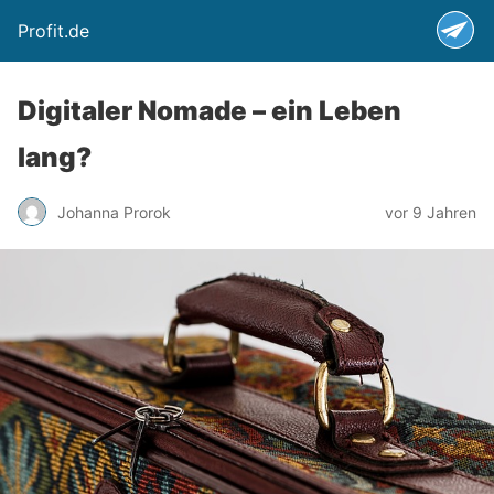
Profit.de
Digitaler Nomade – ein Leben
lang?
Johanna Prorok
vor 9 Jahren