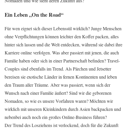
Nomaden und wie sieht deren Zukunft aus?
Ein Leben „On the Road“
Für wen eignet sich dieser Lebensstil wirklich? Junge Menschen
ohne Verpflichtungen können leichter den Koffer packen, alles
hinter sich lassen und die Welt entdecken, während sie dabei ihre
Karriere online verfolgen. Was aber passiert mit jenen, die auch
Familie haben oder sich in einer Partnerschaft befinden? Travel-
Couples sind ebenfalls im Trend. Als Pärchen und Jetsetter
bereisen sie exotische Länder in fernen Kontinenten und leben
den Traum aller Träume. Aber was passiert, wenn sich der
Wunsch nach einer Familie äußert? Sind wir die geborenen
Nomaden, so wie es unsere Vorfahren waren? Möchten wir
wirklich mit unseren Kleinkindern durch Asien backpacken und
nebenbei auch noch ein großes Online-Business führen?
Der Trend des Losziehens ist verlockend, doch für die Zukunft