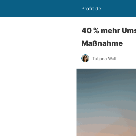
Profit.de
40 % mehr Ums
Maßnahme
Tatjana Wolf