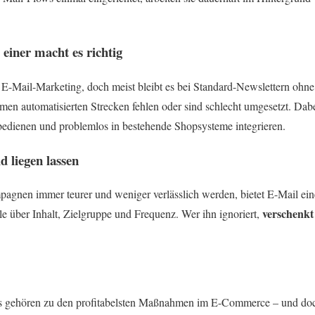
 einer macht es richtig
 E-Mail-Marketing, doch meist bleibt es bei Standard-Newslettern ohne
men automatisierten Strecken fehlen oder sind schlecht umgesetzt. Dab
bedienen und problemlos in bestehende Shopsysteme integrieren.
 liegen lassen
nen immer teurer und weniger verlässlich werden, bietet E-Mail einen
verschenk
le über Inhalt, Zielgruppe und Frequenz. Wer ihn ignoriert,
s gehören zu den profitabelsten Maßnahmen im E-Commerce – und doch