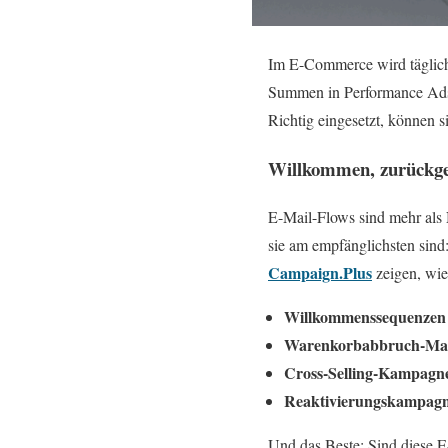
Im E-Commerce wird täglic
Summen in Performance Ads 
Richtig eingesetzt, können s
Willkommen, zurückge
E-Mail-Flows sind mehr als 
sie am empfänglichsten sind
Campaign.Plus
zeigen, wie
Willkommenssequenzen
Warenkorbabbruch-Mai
Cross-Selling-Kampagn
Reaktivierungskampag
Und das Beste: Sind diese E