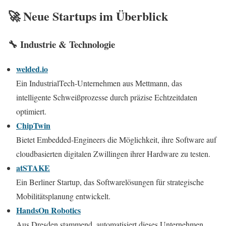
🚀 Neue Startups im Überblick
🔧 Industrie & Technologie
welded.io
Ein IndustrialTech-Unternehmen aus Mettmann, das
intelligente Schweißprozesse durch präzise Echtzeitdaten
optimiert.
ChipTwin
Bietet Embedded-Engineers die Möglichkeit, ihre Software auf
cloudbasierten digitalen Zwillingen ihrer Hardware zu testen.
atSTAKE
Ein Berliner Startup, das Softwarelösungen für strategische
Mobilitätsplanung entwickelt.
HandsOn Robotics
Aus Dresden stammend, automatisiert dieses Unternehmen